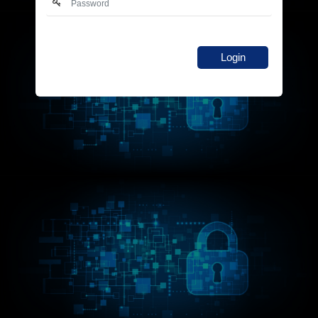
Login